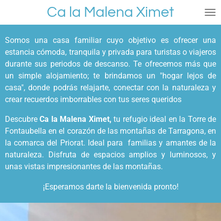
Ca la Malena Ximet
Ir
al
contenido
Somos una casa familiar cuyo objetivo es ofrecer una
principal
estancia cómoda, tranquila y privada para turistas o viajeros
durante sus periodos de descanso. Te ofrecemos más que
un simple alojamiento; te brindamos un "hogar lejos de
casa", donde podrás relajarte, conectar con la naturaleza y
crear recuerdos imborrables con tus seres queridos
Descubre
Ca la Malena Ximet,
tu refugio ideal en la Torre de
Fontaubella en el corazón de las montañas de Tarragona, en
la comarca del Priorat. Ideal para familias y amantes de la
naturaleza. Disfruta de espacios amplios y luminosos, y
unas vistas impresionantes de las montañas.
¡Esperamos darte la bienvenida pronto!