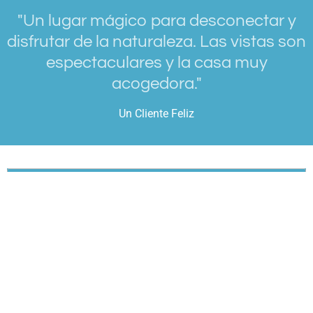
"Un lugar mágico para desconectar y
disfrutar de la naturaleza. Las vistas son
espectaculares y la casa muy
acogedora."
Un Cliente Feliz
Crea tu propia página web con
Webador