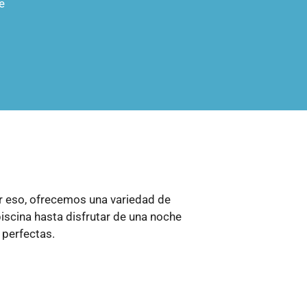
e
r eso, ofrecemos una variedad de
iscina hasta disfrutar de una noche
 perfectas.