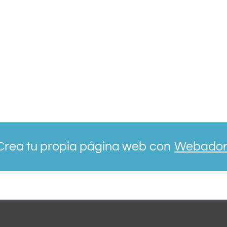
Crea tu propia página web con
Webado