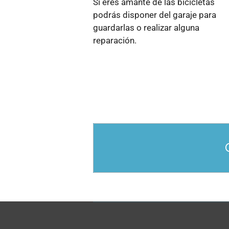
Si eres amante de las bicicletas
podrás disponer del garaje para
guardarlas o realizar alguna
reparación.