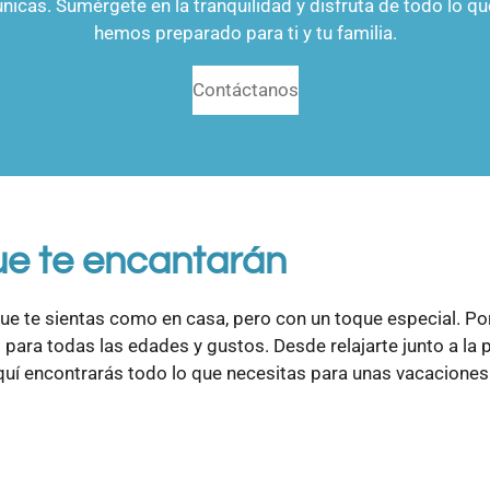
únicas. Sumérgete en la tranquilidad y disfruta de todo lo qu
hemos preparado para ti y tu familia.
Contáctanos
e te encantarán
ue te sientas como en casa, pero con un toque especial. Po
ara todas las edades y gustos. Desde relajarte junto a la p
quí encontrarás todo lo que necesitas para unas vacaciones