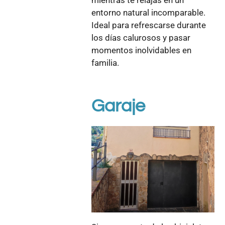
mientras te relajas en un
entorno natural incomparable.
Ideal para refrescarse durante
los días calurosos y pasar
momentos inolvidables en
familia.
Garaje